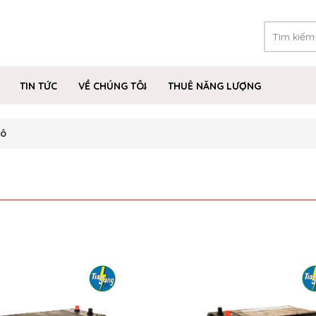
TIN TỨC
VỀ CHÚNG TÔI
THUÊ NĂNG LƯỢNG
hô