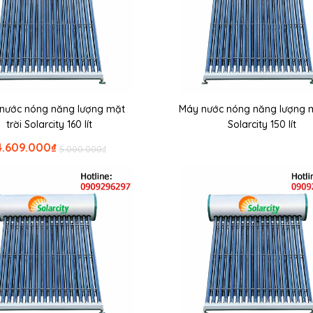
nước nóng năng lượng mặt
Máy nước nóng năng lượng m
trời Solarcity 160 lít
Solarcity 150 lít
4.609.000
₫
5.000.000
₫