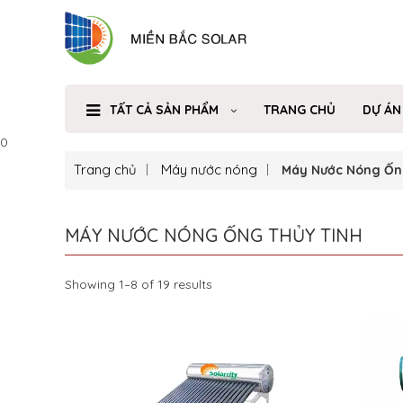
TẤT CẢ SẢN PHẨM
TRANG CHỦ
DỰ ÁN
0
Trang chủ
Máy nước nóng
Máy Nước Nóng Ốn
MÁY NƯỚC NÓNG ỐNG THỦY TINH
Showing 1–8 of 19 results