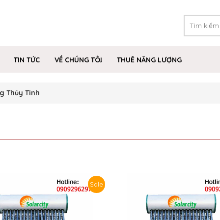
TIN TỨC
VỀ CHÚNG TÔI
THUÊ NĂNG LƯỢNG
g Thủy Tinh
Sale