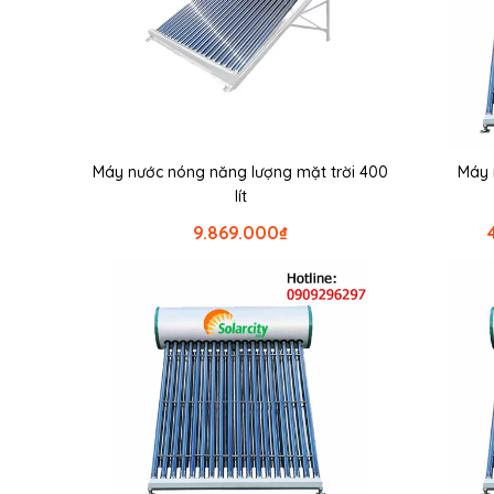
Máy nước nóng năng lượng mặt trời 400
Máy 
lít
9.869.000
₫