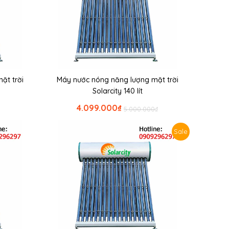
ặt trời
Máy nước nóng năng lượng mặt trời
Solarcity 140 lít
4.099.000
₫
5.000.000
₫
Sale