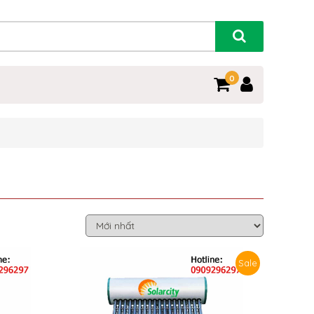
0
Sale