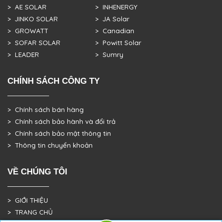
> AE SOLAR
> INHENERGY
> JINKO SOLAR
> JA Solar
> GROWATT
> Canadian
> SOFAR SOLAR
> Powitt Solar
> LEADER
> Sumry
CHÍNH SÁCH CÔNG TY
> Chính sách bán hàng
> Chính sách bảo hành và đổi trả
> Chính sách bảo mật thông tin
> Thông tin chuyển khoản
VỀ CHÚNG TÔI
> GIỚI THIỆU
> TRANG CHỦ