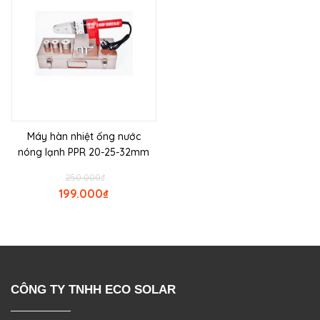
Máy hàn nhiệt ống nước
nóng lạnh PPR 20-25-32mm
250.000
₫
199.000
₫
CÔNG TY TNHH ECO SOLAR