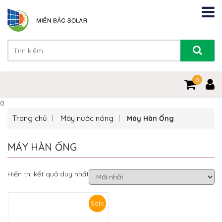
0
0
Trang chủ
Máy nước nóng
Máy Hàn Ống
MÁY HÀN ỐNG
Hiển thị kết quả duy nhất
Sale