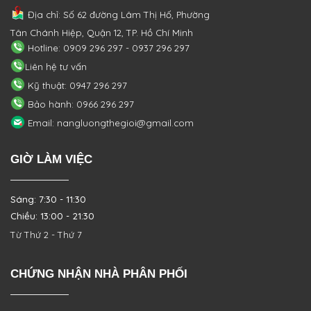
Địa chỉ: Số 62 đường Lâm Thị Hố, Phường
Tân Chánh Hiệp, Quận 12, TP. Hồ Chí Minh
Hotline: 0909 296 297 - 0937 296 297
Liên hệ tư vấn
Kỹ thuật: 0947 296 297
Bảo hành: 0966 296 297
Email: nangluongthegioi@gmail.com
GIỜ LÀM VIỆC
Sáng: 7:30 - 11:30
Chiều: 13:00 - 21:30
Từ Thứ 2 - Thứ 7
CHỨNG NHẬN NHÀ PHÂN PHỐI