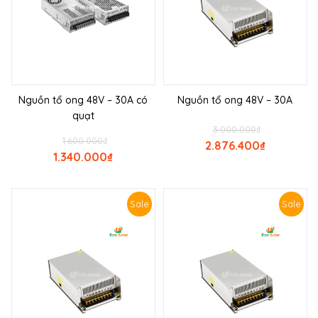
Nguồn tổ ong 48V – 30A có
Nguồn tổ ong 48V – 30A
quạt
3.000.000
₫
1.600.000
₫
2.876.400
₫
1.340.000
₫
Sale
Sale