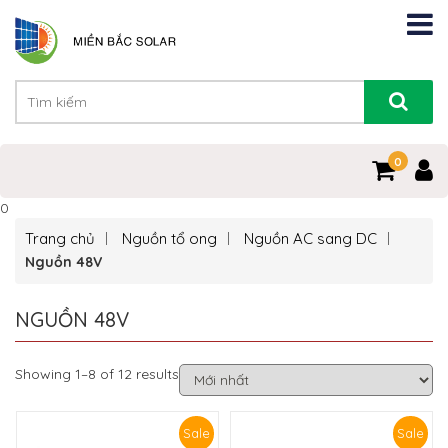
0
0
Trang chủ
Nguồn tổ ong
Nguồn AC sang DC
Nguồn 48V
NGUỒN 48V
Showing 1–8 of 12 results
Sale
Sale