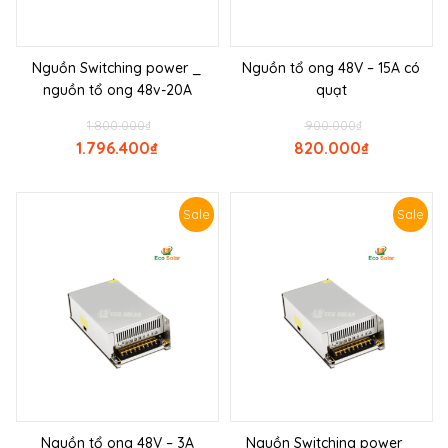
Nguồn Switching power _
Nguồn tổ ong 48V – 15A có
nguồn tổ ong 48v-20A
quạt
1.800.000
₫
900.000
₫
1.796.400
₫
820.000
₫
Sale
Sale
Nguồn tổ ong 48V – 3A
Nguồn Switching power _