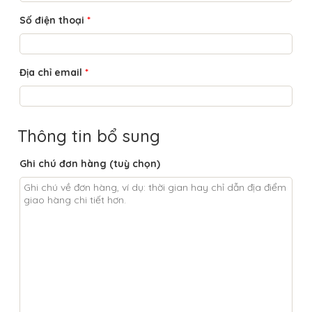
Số điện thoại
*
Địa chỉ email
*
Thông tin bổ sung
Ghi chú đơn hàng
(tuỳ chọn)