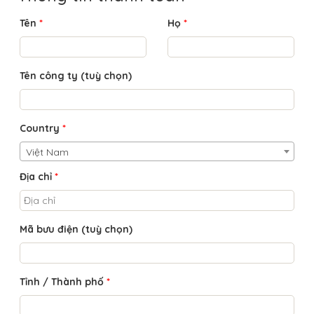
Tên
*
Họ
*
Tên công ty
(tuỳ chọn)
Country
*
Việt Nam
Địa chỉ
*
Mã bưu điện
(tuỳ chọn)
Tỉnh / Thành phố
*