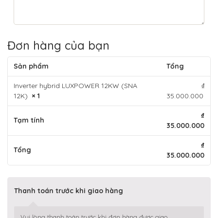
Đơn hàng của bạn
Sản phẩm
Tổng
Inverter hybrid LUXPOWER 12KW (SNA
₫
12K)
× 1
35.000.000
₫
Tạm tính
35.000.000
₫
Tổng
35.000.000
Thanh toán trước khi giao hàng
Vui lòng thanh toán trước khi đơn hàng được giao