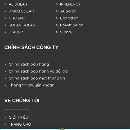
> AE SOLAR
> INHENERGY
> JINKO SOLAR
> JA Solar
> GROWATT
> Canadian
> SOFAR SOLAR
> Powitt Solar
> LEADER
> Sumry
CHÍNH SÁCH CÔNG TY
> Chính sách bán hàng
> Chính sách bảo hành và đổi trả
> Chính sách bảo mật thông tin
> Thông tin chuyển khoản
VỀ CHÚNG TÔI
> GIỚI THIỆU
> TRANG CHỦ