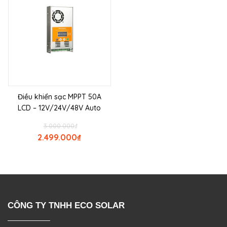
Điều khiển sạc MPPT 50A
LCD – 12V/24V/48V Auto
3.000.000
₫
2.499.000
₫
CÔNG TY TNHH ECO SOLAR