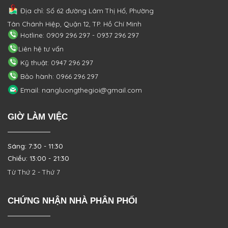
Địa chỉ: Số 62 đường Lâm Thị Hố, Phường
Tân Chánh Hiệp, Quận 12, TP. Hồ Chí Minh
Hotline: 0909 296 297 - 0937 296 297
Liên hệ tư vấn
Kỹ thuật: 0947 296 297
Bảo hành: 0966 296 297
Email: nangluongthegioi@gmail.com
GIỜ LÀM VIỆC
Sáng: 7:30 - 11:30
Chiều: 13:00 - 21:30
Từ Thứ 2 - Thứ 7
CHỨNG NHẬN NHÀ PHÂN PHỐI