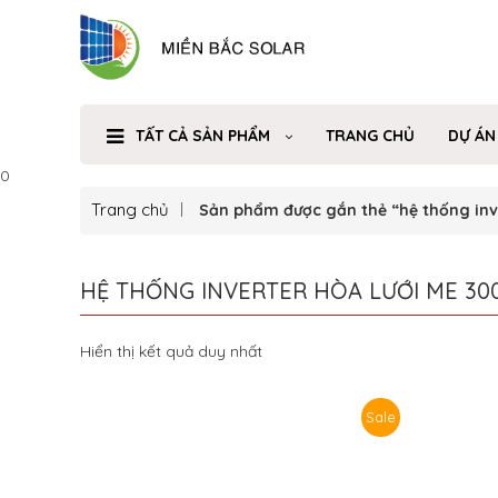
TẤT CẢ SẢN PHẨM
TRANG CHỦ
DỰ ÁN
0
Trang chủ
Sản phẩm được gắn thẻ “hệ thống inv
HỆ THỐNG INVERTER HÒA LƯỚI ME 30
Hiển thị kết quả duy nhất
Sale