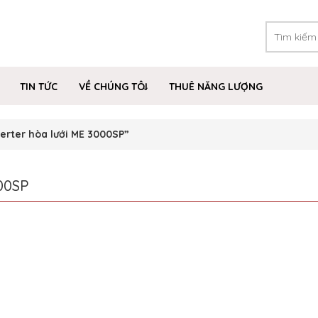
TIN TỨC
VỀ CHÚNG TÔI
THUÊ NĂNG LƯỢNG
erter hòa lưới ME 3000SP”
00SP