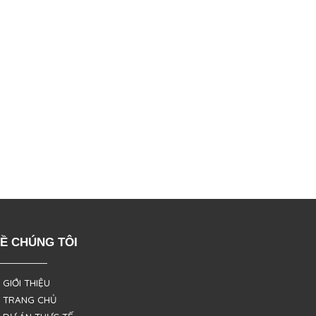
Ề CHÚNG TÔI
 GIỚI THIỆU
 TRANG CHỦ