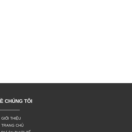
Ề CHÚNG TÔI
 GIỚI THIỆU
 TRANG CHỦ