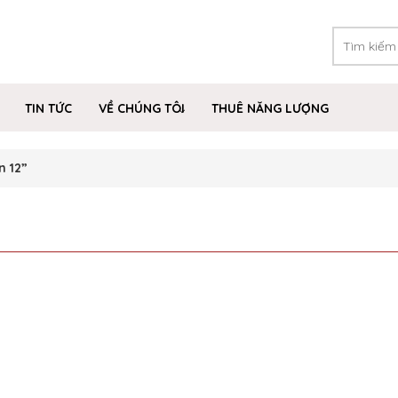
TIN TỨC
VỀ CHÚNG TÔI
THUÊ NĂNG LƯỢNG
n 12”