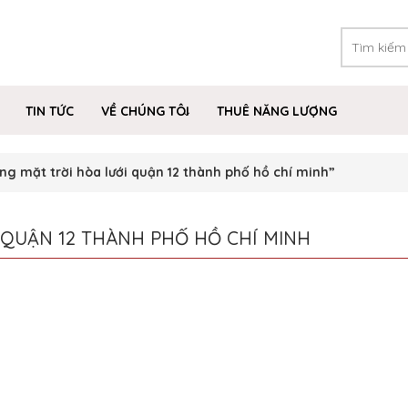
TIN TỨC
VỀ CHÚNG TÔI
THUÊ NĂNG LƯỢNG
g mặt trời hòa lưới quận 12 thành phố hồ chí minh”
 QUẬN 12 THÀNH PHỐ HỒ CHÍ MINH