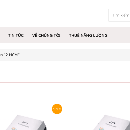
TIN TỨC
VỀ CHÚNG TÔI
THUÊ NĂNG LƯỢNG
n 12 HCM”
Sale