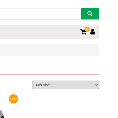
0
Sale