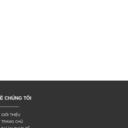
Ề CHÚNG TÔI
 GIỚI THIỆU
 TRANG CHỦ