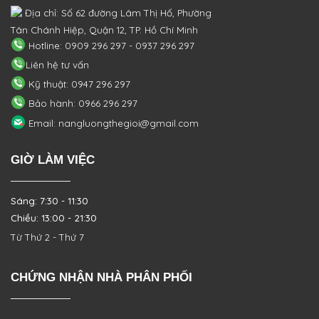
Địa chỉ: Số 62 đường Lâm Thị Hố, Phường
Tân Chánh Hiệp, Quận 12, TP. Hồ Chí Minh
Hotline: 0909 296 297 - 0937 296 297
Liên hệ tư vấn
Kỹ thuật: 0947 296 297
Bảo hành: 0966 296 297
Email: nangluongthegioi@gmail.com
GIỜ LÀM VIỆC
Sáng: 7:30 - 11:30
Chiều: 13:00 - 21:30
Từ Thứ 2 - Thứ 7
CHỨNG NHẬN NHÀ PHÂN PHỐI