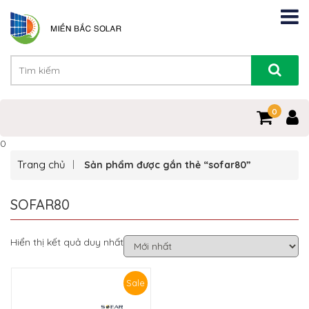
0
0
Trang chủ
Sản phẩm được gắn thẻ “sofar80”
SOFAR80
Hiển thị kết quả duy nhất
Sale