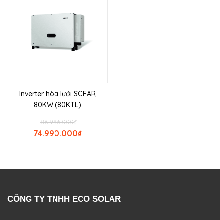
Inverter hòa lưới SOFAR
80KW (80KTL)
86.996.000
₫
74.990.000
₫
CÔNG TY TNHH ECO SOLAR