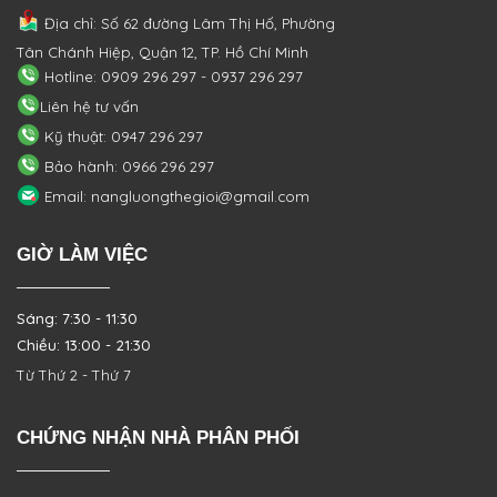
Địa chỉ: Số 62 đường Lâm Thị Hố, Phường
Tân Chánh Hiệp, Quận 12, TP. Hồ Chí Minh
Hotline: 0909 296 297 - 0937 296 297
Liên hệ tư vấn
Kỹ thuật: 0947 296 297
Bảo hành: 0966 296 297
Email: nangluongthegioi@gmail.com
GIỜ LÀM VIỆC
Sáng: 7:30 - 11:30
Chiều: 13:00 - 21:30
Từ Thứ 2 - Thứ 7
CHỨNG NHẬN NHÀ PHÂN PHỐI