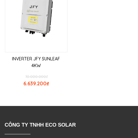
INVERTER JFY SUNLEAF
4KW
10.000.000
₫
6.639.200
₫
CÔNG TY TNHH ECO SOLAR