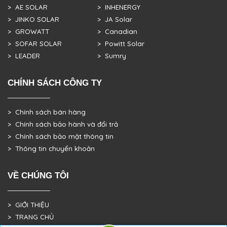
> AE SOLAR
> INHENERGY
> JINKO SOLAR
> JA Solar
> GROWATT
> Canadian
> SOFAR SOLAR
> Powitt Solar
> LEADER
> Sumry
CHÍNH SÁCH CÔNG TY
> Chính sách bán hàng
> Chính sách bảo hành và đổi trả
> Chính sách bảo mật thông tin
> Thông tin chuyển khoản
VỀ CHÚNG TÔI
> GIỚI THIỆU
> TRANG CHỦ