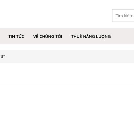
TIN TỨC
VỀ CHÚNG TÔI
THUÊ NĂNG LƯỢNG
tl”