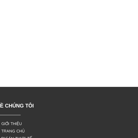
Ề CHÚNG TÔI
 GIỚI THIỆU
 TRANG CHỦ