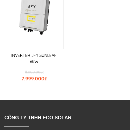
INVERTER JFY SUNLEAF
6KW
11.000.000
₫
7.999.000
₫
CÔNG TY TNHH ECO SOLAR