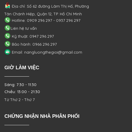
Địa chỉ: Số 62 đường Lâm Thị Hố, Phường
Tân Chánh Hiệp, Quận 12, TP. Hồ Chí Minh
Hotline: 0909 296 297 - 0937 296 297
Liên hệ tư vấn
Kỹ thuật: 0947 296 297
Bảo hành: 0966 296 297
Email: nangluongthegioi@gmail.com
GIỜ LÀM VIỆC
Sáng: 7:30 - 11:30
Chiều: 13:00 - 21:30
Từ Thứ 2 - Thứ 7
CHỨNG NHẬN NHÀ PHÂN PHỐI