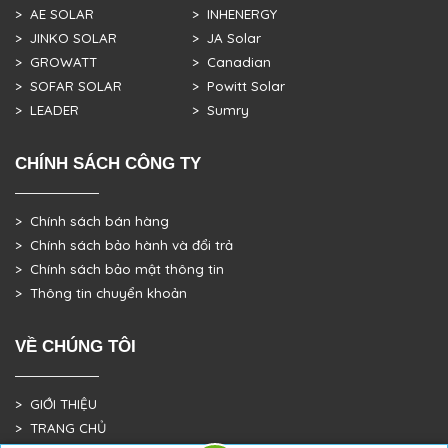
> AE SOLAR
> INHENERGY
> JINKO SOLAR
> JA Solar
> GROWATT
> Canadian
> SOFAR SOLAR
> Powitt Solar
> LEADER
> Sumry
CHÍNH SÁCH CÔNG TY
> Chính sách bán hàng
> Chính sách bảo hành và đổi trả
> Chính sách bảo mật thông tin
> Thông tin chuyển khoản
VỀ CHÚNG TÔI
> GIỚI THIỆU
> TRANG CHỦ