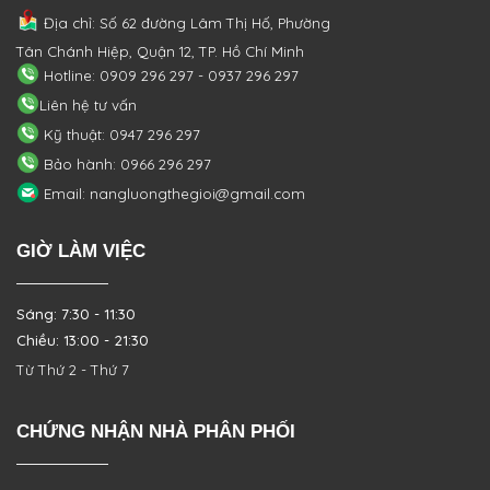
Địa chỉ: Số 62 đường Lâm Thị Hố, Phường
Tân Chánh Hiệp, Quận 12, TP. Hồ Chí Minh
Hotline: 0909 296 297 - 0937 296 297
Liên hệ tư vấn
Kỹ thuật: 0947 296 297
Bảo hành: 0966 296 297
Email: nangluongthegioi@gmail.com
GIỜ LÀM VIỆC
Sáng: 7:30 - 11:30
Chiều: 13:00 - 21:30
Từ Thứ 2 - Thứ 7
CHỨNG NHẬN NHÀ PHÂN PHỐI