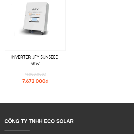
INVERTER JFY SUNSEED
5KW
11.000.000
₫
7.672.000
₫
CÔNG TY TNHH ECO SOLAR