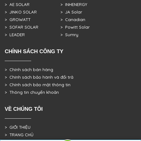
> AE SOLAR
> INHENERGY
> JINKO SOLAR
> JA Solar
> GROWATT
> Canadian
> SOFAR SOLAR
> Powitt Solar
> LEADER
> Sumry
CHÍNH SÁCH CÔNG TY
> Chính sách bán hàng
> Chính sách bảo hành và đổi trả
> Chính sách bảo mật thông tin
> Thông tin chuyển khoản
VỀ CHÚNG TÔI
> GIỚI THIỆU
> TRANG CHỦ