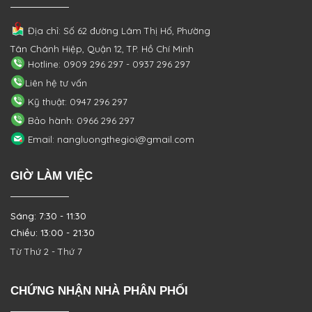
Địa chỉ: Số 62 đường Lâm Thị Hố, Phường
Tân Chánh Hiệp, Quận 12, TP. Hồ Chí Minh
Hotline: 0909 296 297 - 0937 296 297
Liên hệ tư vấn
Kỹ thuật: 0947 296 297
Bảo hành: 0966 296 297
Email: nangluongthegioi@gmail.com
GIỜ LÀM VIỆC
Sáng: 7:30 - 11:30
Chiều: 13:00 - 21:30
Từ Thứ 2 - Thứ 7
CHỨNG NHẬN NHÀ PHÂN PHỐI