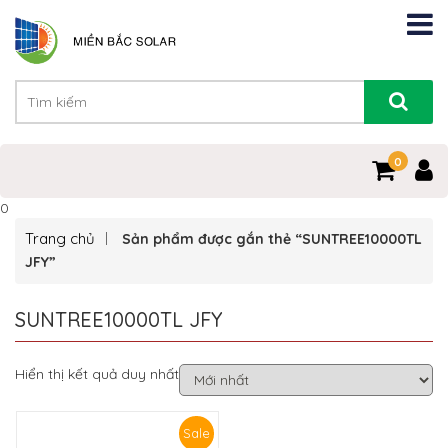
0
0
Trang chủ
Sản phẩm được gắn thẻ “SUNTREE10000TL
JFY”
SUNTREE10000TL JFY
Hiển thị kết quả duy nhất
Sale