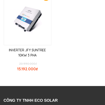
INVERTER JFY SUNTREE
10KW 3 PHA
20.990.000
₫
15.192.000
₫
CÔNG TY TNHH ECO SOLAR