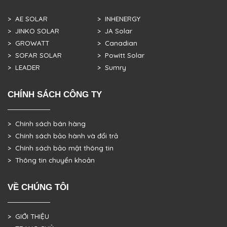
> AE SOLAR
> INHENERGY
> JINKO SOLAR
> JA Solar
> GROWATT
> Canadian
> SOFAR SOLAR
> Powitt Solar
> LEADER
> Sumry
CHÍNH SÁCH CÔNG TY
> Chính sách bán hàng
> Chính sách bảo hành và đổi trả
> Chính sách bảo mật thông tin
> Thông tin chuyển khoản
VỀ CHÚNG TÔI
> GIỚI THIỆU