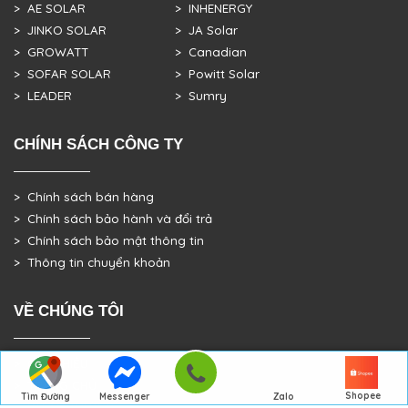
> AE SOLAR
> INHENERGY
> JINKO SOLAR
> JA Solar
> GROWATT
> Canadian
> SOFAR SOLAR
> Powitt Solar
> LEADER
> Sumry
CHÍNH SÁCH CÔNG TY
> Chính sách bán hàng
> Chính sách bảo hành và đổi trả
> Chính sách bảo mật thông tin
> Thông tin chuyển khoản
VỀ CHÚNG TÔI
> GIỚI THIỆU
> TRANG CHỦ
Shopee
Tìm Đường
Messenger
Zalo
> DỰ ÁN THỰC TẾ