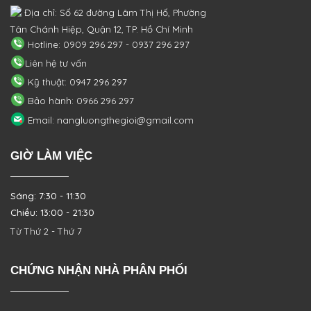
Địa chỉ: Số 62 đường Lâm Thị Hố, Phường
Tân Chánh Hiệp, Quận 12, TP. Hồ Chí Minh
Hotline: 0909 296 297 - 0937 296 297
Liên hệ tư vấn
Kỹ thuật: 0947 296 297
Bảo hành: 0966 296 297
Email: nangluongthegioi@gmail.com
GIỜ LÀM VIỆC
Sáng: 7:30 - 11:30
Chiều: 13:00 - 21:30
Từ Thứ 2 - Thứ 7
CHỨNG NHẬN NHÀ PHÂN PHỐI