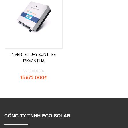
INVERTER JFY SUNTREE
12KW 3 PHA
22.000.000
₫
15.672.000
₫
CÔNG TY TNHH ECO SOLAR