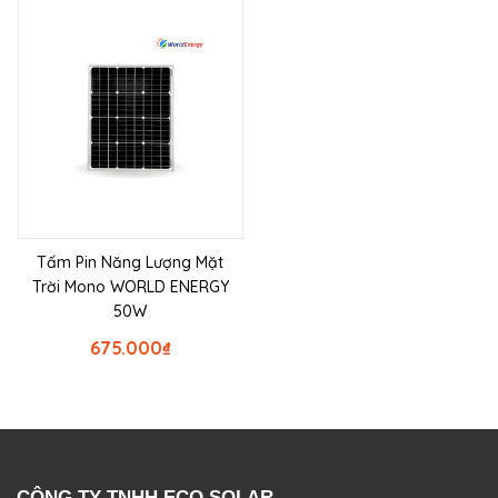
Tấm Pin Năng Lượng Mặt
Trời Mono WORLD ENERGY
50W
675.000
₫
CÔNG TY TNHH ECO SOLAR