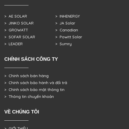
> AE SOLAR
> INHENERGY
> JINKO SOLAR
> JA Solar
> GROWATT
> Canadian
> SOFAR SOLAR
> Powitt Solar
> LEADER
> Sumry
CHÍNH SÁCH CÔNG TY
> Chính sách bán hàng
> Chính sách bảo hành và đổi trả
> Chính sách bảo mật thông tin
> Thông tin chuyển khoản
VỀ CHÚNG TÔI
> GIỚI THIỆU