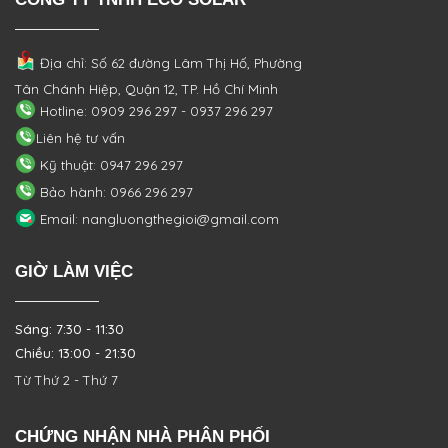
Địa chỉ: Số 62 đường Lâm Thị Hố, Phường
Tân Chánh Hiệp, Quận 12, TP. Hồ Chí Minh
Hotline: 0909 296 297 - 0937 296 297
Liên hệ tư vấn
Kỹ thuật: 0947 296 297
Bảo hành: 0966 296 297
Email: nangluongthegioi@gmail.com
GIỜ LÀM VIỆC
Sáng: 7:30 - 11:30
Chiều: 13:00 - 21:30
Từ Thứ 2 - Thứ 7
CHỨNG NHẬN NHÀ PHÂN PHỐI