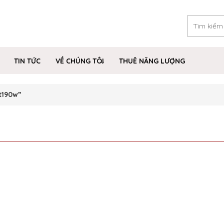
TIN TỨC
VỀ CHÚNG TÔI
THUÊ NĂNG LƯỢNG
t190w”