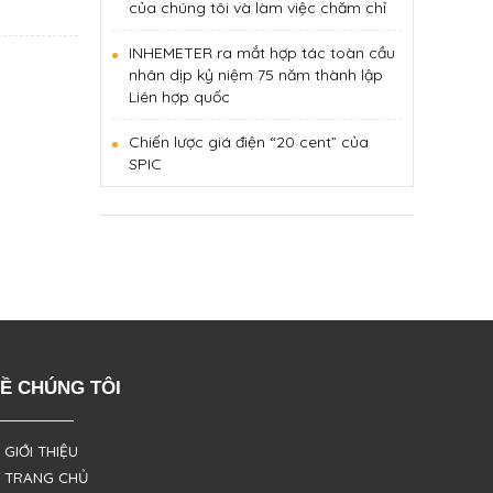
của chúng tôi và làm việc chăm chỉ
INHEMETER ra mắt hợp tác toàn cầu
nhân dịp kỷ niệm 75 năm thành lập
Liên hợp quốc
Chiến lược giá điện “20 cent” của
SPIC
Ề CHÚNG TÔI
 GIỚI THIỆU
 TRANG CHỦ