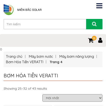
0
0
Trang chủ
Máy bơm nước
Máy bơm năng lượng
Bơm Hỏa Tiễn VERATTI
Trang 4
BƠM HỎA TIỄN VERATTI
Showing 25–32 of 43 results