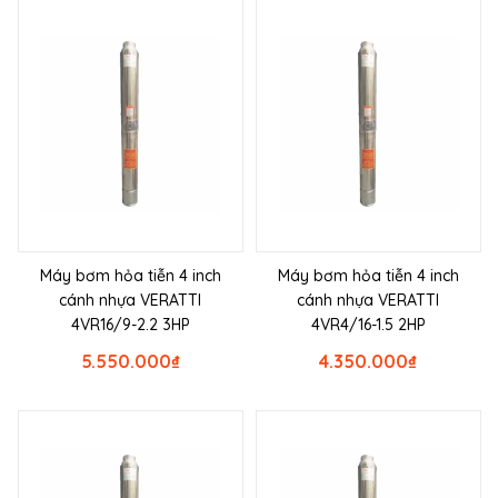
Máy bơm hỏa tiễn 4 inch
Máy bơm hỏa tiễn 4 inch
cánh nhựa VERATTI
cánh nhựa VERATTI
4VR16/9-2.2 3HP
4VR4/16-1.5 2HP
5.550.000
₫
4.350.000
₫