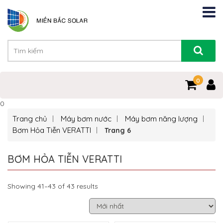
0
0
Trang chủ
Máy bơm nước
Máy bơm năng lượng
Bơm Hỏa Tiễn VERATTI
Trang 6
BƠM HỎA TIỄN VERATTI
Showing 41–43 of 43 results