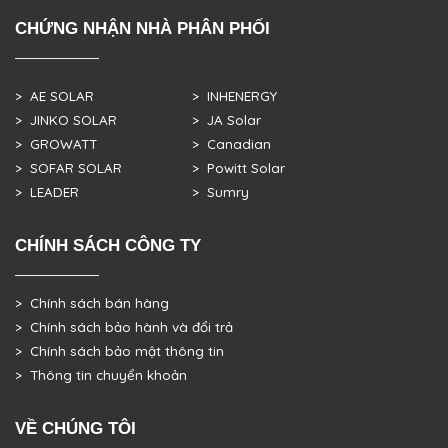
CHỨNG NHẬN NHÀ PHÂN PHỐI
> AE SOLAR
> INHENERGY
> JINKO SOLAR
> JA Solar
> GROWATT
> Canadian
> SOFAR SOLAR
> Powitt Solar
> LEADER
> Sumry
CHÍNH SÁCH CÔNG TY
> Chính sách bán hàng
> Chính sách bảo hành và đổi trả
> Chính sách bảo mật thông tin
> Thông tin chuyển khoản
VỀ CHÚNG TÔI