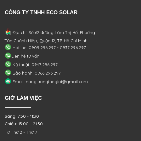
CÔNG TY TNHH ECO SOLAR
Địa chỉ: Số 62 đường Lâm Thị Hố, Phường
Tân Chánh Hiệp, Quận 12, TP. Hồ Chí Minh
Hotline: 0909 296 297 - 0937 296 297
Liên hệ tư vấn
Kỹ thuật: 0947 296 297
Bảo hành: 0966 296 297
Email: nangluongthegioi@gmail.com
GIỜ LÀM VIỆC
Sáng: 7:30 - 11:30
Chiều: 13:00 - 21:30
Từ Thứ 2 - Thứ 7