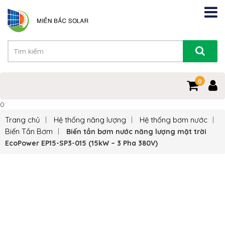
0
0
Trang chủ
Hệ thống năng lượng
Hệ thống bơm nước
Biến Tần Bơm
Biến tần bơm nước năng lượng mặt trời
EcoPower EP15-SP3-015 (15kW – 3 Pha 380V)