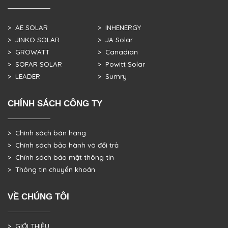
> AE SOLAR
> INHENERGY
> JINKO SOLAR
> JA Solar
> GROWATT
> Canadian
> SOFAR SOLAR
> Powitt Solar
> LEADER
> Sumry
CHÍNH SÁCH CÔNG TY
> Chính sách bán hàng
> Chính sách bảo hành và đổi trả
> Chính sách bảo mật thông tin
> Thông tin chuyển khoản
VỀ CHÚNG TÔI
> GIỚI THIỆU