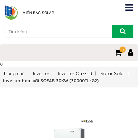
0
0
Trang chủ
Inverter
Inverter On Grid
Sofar Solar
Inverter hòa lưới SOFAR 30KW (30000TL-G2)