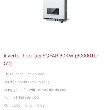
Inverter hòa lưới SOFAR 30KW (30000TL-
G2)
Hiệu suất chuyển đổi cao
Dải điện áp đầu vào PV rộng
Cổng giao tiếp Wifi, RS-485 tốc độ cao.
Màn hình hiển thị: LCD
Kích thước nhẹ và nhỏ gọn