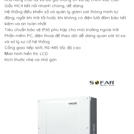
Giắc MC4 kết nối nhanh chóng, dễ dàng
Hệ thống điều khiển số và quản lý giám sát thông minh tự
động, ngắt khi trời tối hoặc khi không có điện lưới đảm bảo tiết
kiệm và an toàn nhất
Tiêu chuẩn bảo vệ IP65 phù hợp cho môi trường ngoài trời
Phần mềm PC, điện thoại để theo dõi dễ dàng quan sát từ xa
và xử lý sự cố hệ thống
Cổng giao tiếp Wifi, RS-485 tốc độ cao.
àn hình hiển thị: LCD
M
Kích thước nhẹ và nhỏ gọn