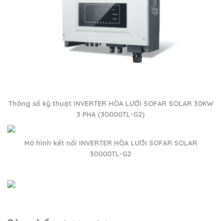
Thông số kỹ thuật INVERTER HÒA LƯỚI SOFAR SOLAR 30KW
3 PHA (30000TL-G2)
Mô hình kết nối INVERTER HÒA LƯỚI SOFAR SOLAR
30000TL-G2