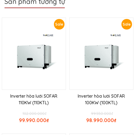
Sản phẩm tương tự
Sale
Sale
Inverter hòa lưới SOFAR
Inverter hòa lưới SOFAR
110KW (110KTL)
100KW (100KTL)
102.000.000
₫
99.550.000
₫
99.990.000
₫
98.990.000
₫