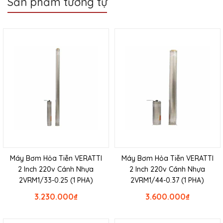
Sản phẩm tương tự
Máy Bơm Hỏa Tiễn VERATTI
Máy Bơm Hỏa Tiễn VERATTI
2 Inch 220v Cánh Nhựa
2 Inch 220v Cánh Nhựa
2VRM1/33-0.25 (1 PHA)
2VRM1/44-0.37 (1 PHA)
3.230.000
₫
3.600.000
₫