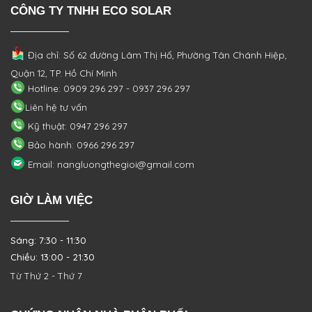
CÔNG TY TNHH ECO SOLAR
Địa chỉ: Số 62 đường Lâm Thị Hố, Phường
Tân Chánh Hiệp,
Quận 12, TP. Hồ Chí Minh
Hotline: 0909 296 297 - 0937 296 297
Liên hệ tư vấn
Kỹ thuật: 0947 296 297
Bảo hành: 0966 296 297
Email: nangluongthegioi@gmail.com
GIỜ LÀM VIỆC
Sáng: 7:30 - 11:30
Chiều: 13:00 - 21:30
Từ Thứ 2 - Thứ 7