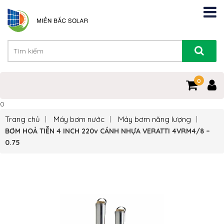
0
0
Trang chủ
Máy bơm nước
Máy bơm năng lượng
BƠM HOẢ TIỄN 4 INCH 220v CÁNH NHỰA VERATTI 4VRM4/8 –
0.75