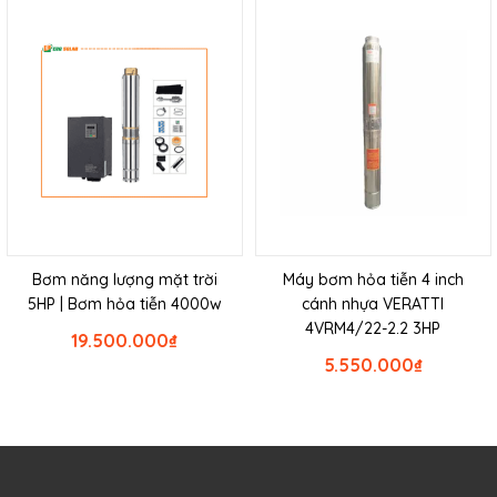
Bơm năng lượng mặt trời
Máy bơm hỏa tiễn 4 inch
5HP | Bơm hỏa tiễn 4000w
cánh nhựa VERATTI
4VRM4/22-2.2 3HP
19.500.000
₫
5.550.000
₫