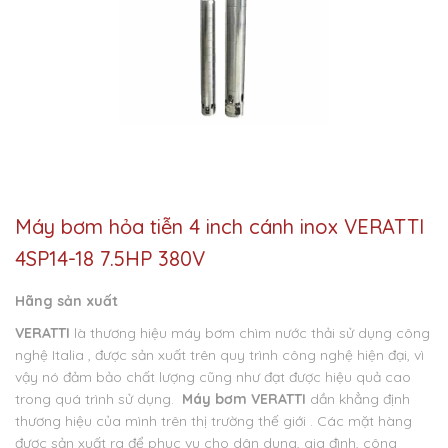
Máy bơm hỏa tiễn 4 inch cánh inox VERATTI
4SP14-18 7.5HP 380V
Hãng sản xuất
VERATTI
là thương hiệu máy bơm chìm nước thải sử dụng công
nghệ Italia , được sản xuất trên quy trình công nghệ hiện đại, vì
vậy nó đảm bảo chất lượng cũng như đạt được hiệu quả cao
trong quá trình sử dụng.
Máy bơm VERATTI
dần khẳng định
thương hiệu của mình trên thị trường thế giới . Các mặt hàng
được sản xuất ra để phục vụ cho dân dụng, gia đình, công