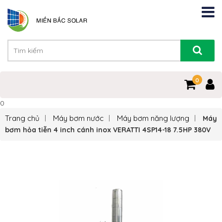
0
0
Trang chủ
Máy bơm nước
Máy bơm năng lượng
Máy
bơm hỏa tiễn 4 inch cánh inox VERATTI 4SP14-18 7.5HP 380V