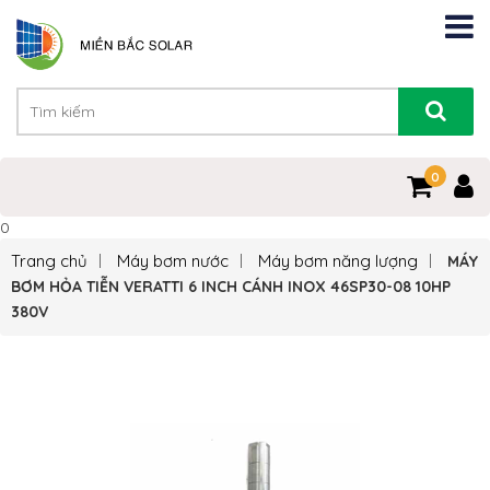
0
0
Trang chủ
Máy bơm nước
Máy bơm năng lượng
MÁY
BƠM HỎA TIỄN VERATTI 6 INCH CÁNH INOX 46SP30-08 10HP
380V