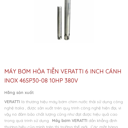
MÁY BƠM HỎA TIỄN VERATTI 6 INCH CÁNH
INOX 46SP30-08 10HP 380V
Hãng sản xuất
VERATTI
là thương hiệu máy bơm chìm nước thải sử dụng công
nghệ Italia , được sản xuất trên quy trình công nghệ hiện đại, vì
vậy nó đảm bảo chất lượng cũng như đạt được hiệu quả cao
trong quá trình sử dụng.
Máy bơm VERATTI
dần khẳng định
thương hiệu của mình trên thị trường thế giới . Các mặt hàng