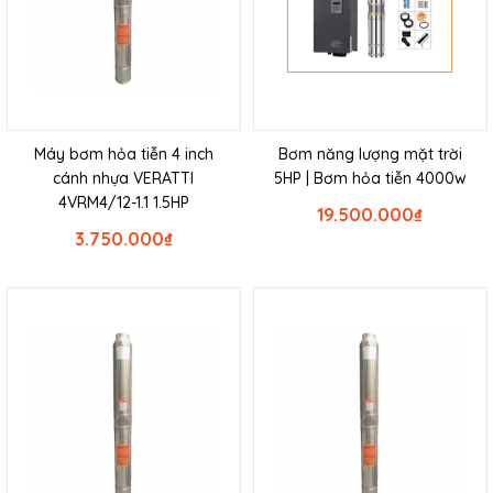
Máy bơm hỏa tiễn 4 inch
Bơm năng lượng mặt trời
cánh nhựa VERATTI
5HP | Bơm hỏa tiễn 4000w
4VRM4/12-1.1 1.5HP
19.500.000
₫
3.750.000
₫