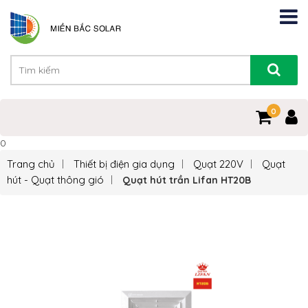
0
0
Trang chủ
Thiết bị điện gia dụng
Quạt 220V
Quạt
hút - Quạt thông gió
Quạt hút trần Lifan HT20B