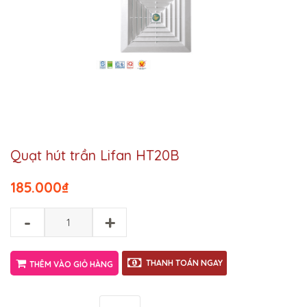
Quạt hút trần Lifan HT20B
185.000
₫
-
+
THANH TOÁN NGAY
THÊM VÀO GIỎ HÀNG