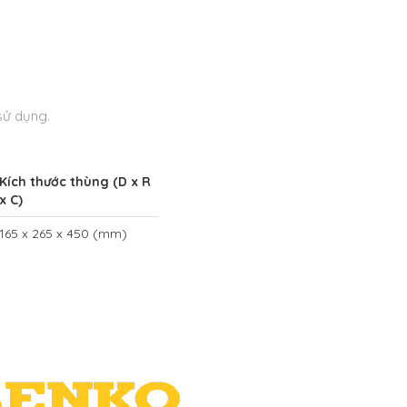
sử dụng.
Kích thước thùng (D x R
x C)
165 x 265 x 450 (mm)