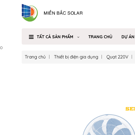
TẤT CẢ SẢN PHẨM
TRANG CHỦ
DỰ ÁN
0
Trang chủ
Thiết bị điện gia dụng
Quạt 220V