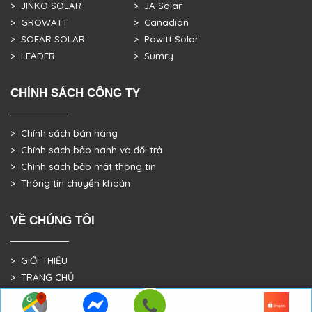
> JINKO SOLAR
> JA Solar
> GROWATT
> Canadian
> SOFAR SOLAR
> Powitt Solar
> LEADER
> Sumry
CHÍNH SÁCH CÔNG TY
> Chính sách bán hàng
> Chính sách bảo hành và đổi trả
> Chính sách bảo mật thông tin
> Thông tin chuyển khoản
VỀ CHÚNG TÔI
> GIỚI THIỆU
> TRANG CHỦ
> DỰ ÁN THỰC TẾ