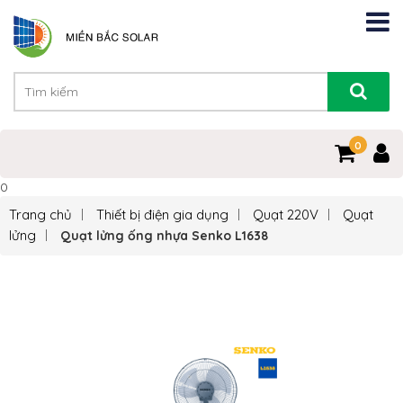
0
0
Trang chủ
Thiết bị điện gia dụng
Quạt 220V
Quạt
lửng
Quạt lửng ống nhựa Senko L1638