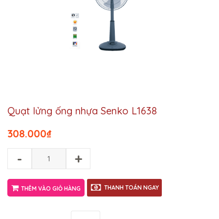
Quạt lửng ống nhựa Senko L1638
308.000
₫
-
+
THANH TOÁN NGAY
THÊM VÀO GIỎ HÀNG